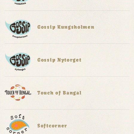
Gossip Kungsholmen
Gossip Nytorget
Touch of Bangal
Softcorner