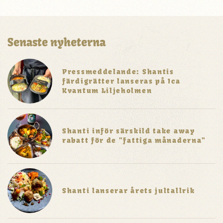
Senaste nyheterna
Pressmeddelande: Shantis
färdigrätter lanseras på Ica
Kvantum Liljeholmen
Shanti inför särskild take away
rabatt för de "fattiga månaderna"
Shanti lanserar årets jultallrik