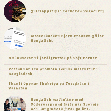
Julklappstips: kokboken Vegocurry
Mästerkocken Björn Franzen gillar
Bengaliskt
Nu lanserar vi färdigrätter på Soft Corner
Köttbullar ska promota svensk matkultur i
Bangladesh
Shanti öppnar Shukriya på Torsgatan i
Vasastan
Bengalisk matkultur med
Söderursprung lyfts när Sverige
och Bangladesh firar 50 års-