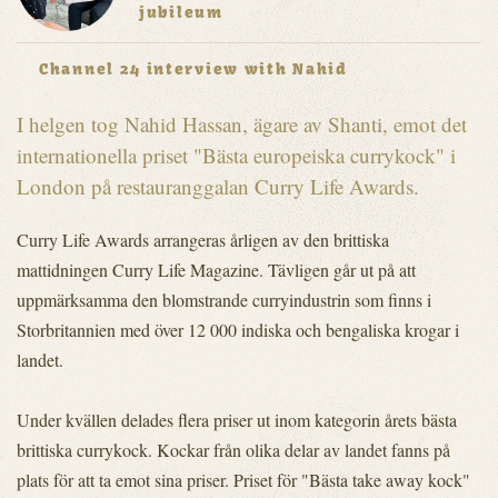
jubileum
Channel 24 interview with Nahid
I helgen tog Nahid Hassan, ägare av Shanti, emot det
internationella priset "Bästa europeiska currykock" i
London på restauranggalan Curry Life Awards.
Curry Life Awards arrangeras årligen av den brittiska
mattidningen Curry Life Magazine. Tävligen går ut på att
uppmärksamma den blomstrande curryindustrin som finns i
Storbritannien med över 12 000 indiska och bengaliska krogar i
landet.
Under kvällen delades flera priser ut inom kategorin årets bästa
brittiska currykock. Kockar från olika delar av landet fanns på
plats för att ta emot sina priser. Priset för "Bästa take away kock"