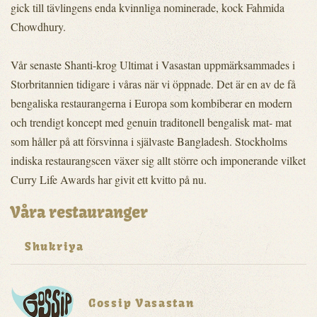
gick till tävlingens enda kvinnliga nominerade, kock Fahmida
Chowdhury.
Vår senaste Shanti-krog Ultimat i Vasastan uppmärksammades i
Storbritannien tidigare i våras när vi öppnade. Det är en av de få
bengaliska restaurangerna i Europa som kombiberar en modern
och trendigt koncept med genuin traditonell bengalisk mat- mat
som håller på att försvinna i självaste Bangladesh. Stockholms
indiska restaurangscen växer sig allt större och imponerande vilket
Curry Life Awards har givit ett kvitto på nu.
Våra restauranger
Shukriya
Gossip Vasastan